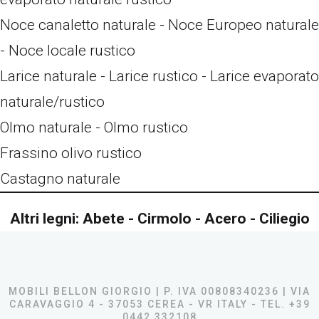
Noce canaletto naturale - Noce Europeo naturale
- Noce locale rustico
Larice naturale - Larice rustico - Larice evaporato
naturale/rustico
Olmo naturale - Olmo rustico
Frassino olivo rustico
Castagno naturale
Altri legni: Abete - Cirmolo - Acero - Ciliegio
MOBILI BELLON GIORGIO | P. IVA 00808340236 | VIA
CARAVAGGIO 4 - 37053 CEREA - VR ITALY - TEL. +39
0442 332108